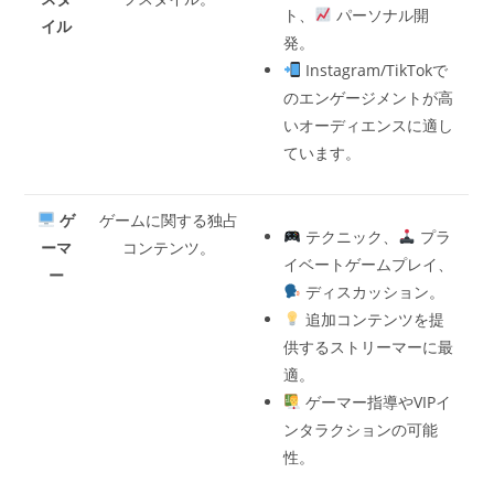
ト、
パーソナル開
イル
発。
Instagram/TikTokで
のエンゲージメントが高
いオーディエンスに適し
ています。
ゲ
ゲームに関する独占
テクニック、
プラ
ーマ
コンテンツ。
イベートゲームプレイ、
ー
ディスカッション。
追加コンテンツを提
供するストリーマーに最
適。
ゲーマー指導やVIPイ
ンタラクションの可能
性。