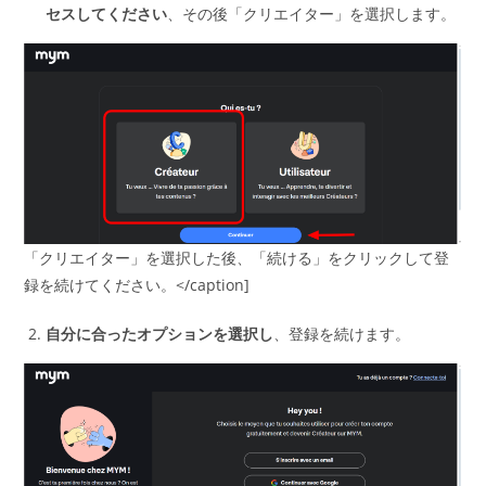
セスしてください
、その後「クリエイター」を選択します。
「クリエイター」を選択した後、「続ける」をクリックして登
録を続けてください。</caption]
自分に合ったオプションを選択し
、登録を続けます。