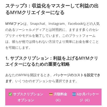
ステップ3：収益化をマスターして利益の出
るMYMクリエイターになる
MYMファン
は、Snapchat、Instagram、Facebookなどの人気
のあるソーシャルメディアとは対照的に、ますます多くのセレ
ブリティやモデルを魅了しています。このプラットフォーム
は、彼らが他では得られない方法でより簡単にお金を稼ぐこと
を可能にします。
1. サブスクリプション：利益を上げるMYMクリ
エイターになるための重要な戦略
あなたのMYMを開設するとき、
パッケージのコストを設定でき
ます
、いくつかのオプションから選択できます。
サブスクリプション
月額料金
6か月パッケー
オプション
（€）
ジ（€）