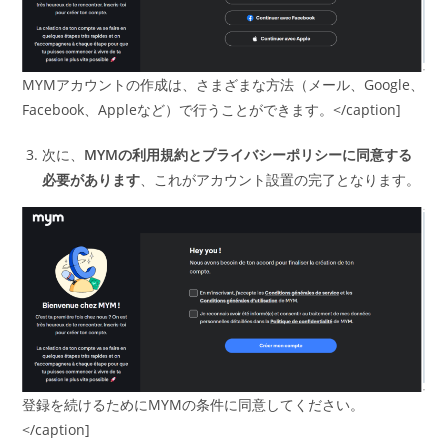
MYMアカウントの作成は、さまざまな方法（メール、Google、
Facebook、Appleなど）で行うことができます。</caption]
次に、
MYMの利用規約とプライバシーポリシーに同意する
必要があります
、これがアカウント設置の完了となります。
登録を続けるためにMYMの条件に同意してください。
</caption]