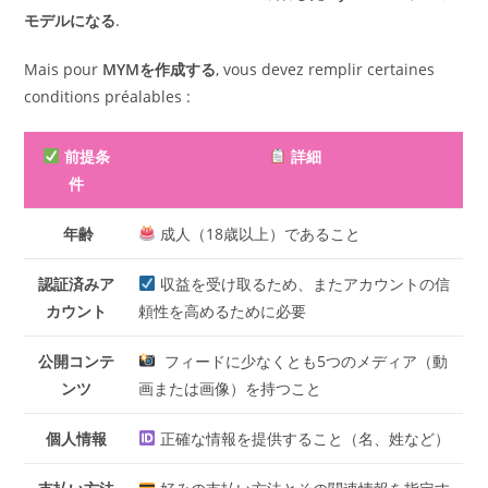
モデルになる
.
Mais pour
MYMを作成する
, vous devez remplir certaines
conditions préalables :
前提条
詳細
件
年齢
成人（18歳以上）であること
認証済みア
収益を受け取るため、またアカウントの信
カウント
頼性を高めるために必要
公開コンテ
フィードに少なくとも5つのメディア（動
ンツ
画または画像）を持つこと
個人情報
​ 正確な情報を提供すること（名、姓など）