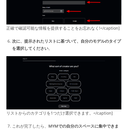
正確で確認可能な情報を提供することをお忘れなく!</caption]
次に、提示されたリストに基づいて、自分のモデルのタイプ
を選択してください
。
リストからのカテゴリを1つだけ選択できます。</caption]
これが完了したら、
MYMでの自分のスペースに集中できま