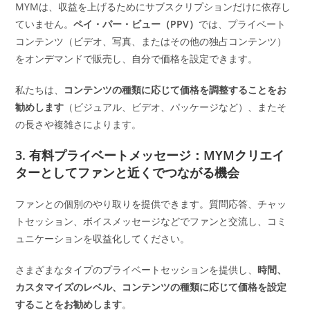
MYMは、収益を上げるためにサブスクリプションだけに依存し
ていません。
ペイ・パー・ビュー（PPV）
では、プライベート
コンテンツ（ビデオ、写真、またはその他の独占コンテンツ）
をオンデマンドで販売し、自分で価格を設定できます。
私たちは、
コンテンツの種類に応じて価格を調整することをお
勧めします
（ビジュアル、ビデオ、パッケージなど）、またそ
の長さや複雑さによります。
3. 有料プライベートメッセージ：MYMクリエイ
ターとしてファンと近くでつながる機会
ファンとの個別のやり取りを提供できます。質問応答、チャッ
トセッション、ボイスメッセージなどでファンと交流し、コミ
ュニケーションを収益化してください。
さまざまなタイプのプライベートセッションを提供し、
時間、
カスタマイズのレベル、コンテンツの種類に応じて価格を設定
することをお勧めします
。