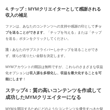
4. チップ：MYMクリエイターとして感謝される
収入の補足
ファンは、あなたのコンテンツへの支持や感謝の印として
チッ
プを送ることができます
。「チップを与える」または「チップ
を送る」ボタンをクリックしてください。
注：
あなたのサブスクライバーしかチップを送ることができ
ず、彼らが送りたい金額を決定します。
MYMアカウントの開設は無料ですが、これらのさまざまな収益
化オプションは
収入源を多様化し、収益を最大化することを可
能にします
！
ステップ4：質の高いコンテンツを作成して
成功したMYMクリエイターになる
MYMを開設するためにどのようなコンテンツを優先すべきか疑