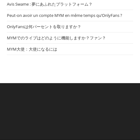
Avis Swame : 夢にあふれたプラットフォーム？
Peut-on avoir un compte MYM en même temps qu’OnlyFans ?
OnlyFansは何パーセントを取りますか？
MYMでのライブはどのように機能しますか？ファン？
MYM大使：大使になるには