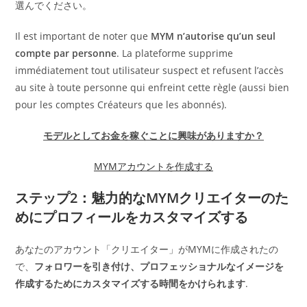
選んでください。
Il est important de noter que
MYM n’autorise qu’un seul
compte par personne
. La plateforme supprime
immédiatement tout utilisateur suspect et refusent l’accès
au site à toute personne qui enfreint cette règle (aussi bien
pour les comptes Créateurs que les abonnés).
モデルとしてお金を稼ぐことに興味がありますか？
MYMアカウントを作成する
ステップ2：魅力的なMYMクリエイターのた
めにプロフィールをカスタマイズする
あなたのアカウント「クリエイター」がMYMに作成されたの
で、
フォロワーを引き付け、プロフェッショナルなイメージを
作成するためにカスタマイズする時間をかけられます
.