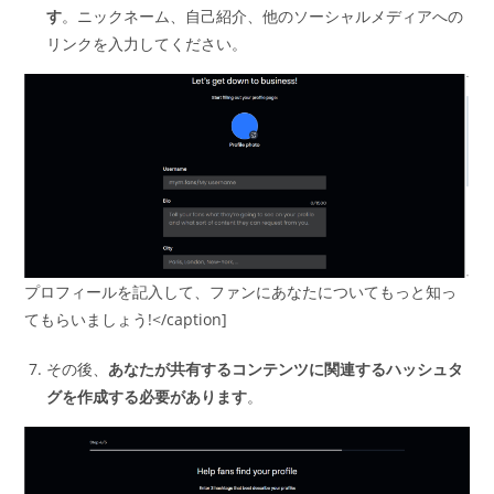
す
。ニックネーム、自己紹介、他のソーシャルメディアへの
リンクを入力してください。
プロフィールを記入して、ファンにあなたについてもっと知っ
てもらいましょう!</caption]
その後、
あなたが共有するコンテンツに関連するハッシュタ
グを作成する必要があります
。