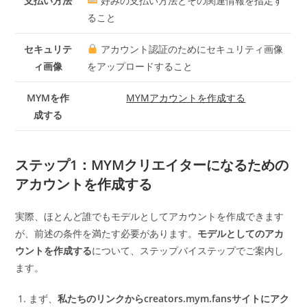
支払い方法
​ 好みの支払い方法とその関連情報を指定す
ること
セキュリテ
​ アカウント認証のためにセキュリティ画像
ィ画像
をアップロードすること
MYMを作
MYMアカウントを作成する
成する
ステップ1：MYMクリエイターになるための
アカウントを作成する
実際、ほとんど誰でもモデルとしてアカウントを作成できます
が、前述の条件を満たす必要があります。
モデルとしてのアカ
ウントを作成する
について、ステップバイステップでご案内し
ます。
まず、
私たちのリンクからcreators.mym.fansサイトにアク