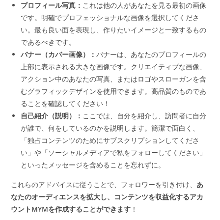
プロフィール写真：
これは他の人があなたを見る最初の画像
です。明確でプロフェッショナルな画像を選択してくださ
い。最も良い面を表現し、作りたいイメージと一致するもの
であるべきです。
バナー（カバー画像）：
バナーは、あなたのプロフィールの
上部に表示される大きな画像です。クリエイティブな画像、
アクション中のあなたの写真、またはロゴやスローガンを含
むグラフィックデザインを使用できます。高品質のものであ
ることを確認してください！
自己紹介（説明）：
ここでは、自分を紹介し、訪問者に自分
が誰で、何をしているのかを説明します。簡潔で面白く、
「独占コンテンツのためにサブスクリプションしてくださ
い」や「ソーシャルメディアで私をフォローしてください」
といったメッセージを含めることを忘れずに。
これらのアドバイスに従うことで、フォロワーを引き付け、
あ
なたのオーディエンスを拡大し、コンテンツを収益化するアカ
ウントMYMを作成することができます
！