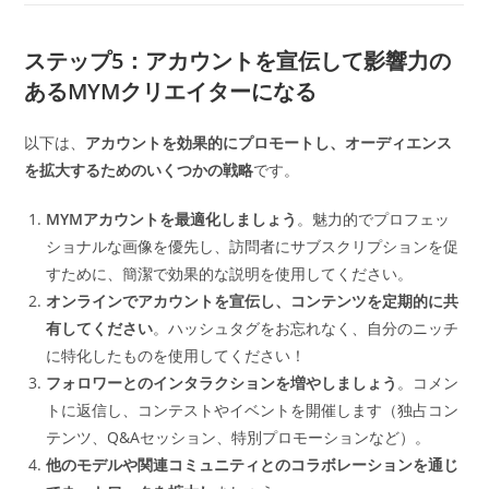
ステップ5：アカウントを宣伝して影響力の
あるMYMクリエイターになる
以下は、
アカウントを効果的にプロモートし、オーディエンス
を拡大するためのいくつかの戦略
です。
MYMアカウントを最適化しましょう
。魅力的でプロフェッ
ショナルな画像を優先し、訪問者にサブスクリプションを促
すために、簡潔で効果的な説明を使用してください。
オンラインでアカウントを宣伝し、コンテンツを定期的に共
有してください
。ハッシュタグをお忘れなく、自分のニッチ
に特化したものを使用してください！
フォロワーとのインタラクションを増やしましょう
。コメン
トに返信し、コンテストやイベントを開催します（独占コン
テンツ、Q&Aセッション、特別プロモーションなど）。
他のモデルや関連コミュニティとのコラボレーションを通じ