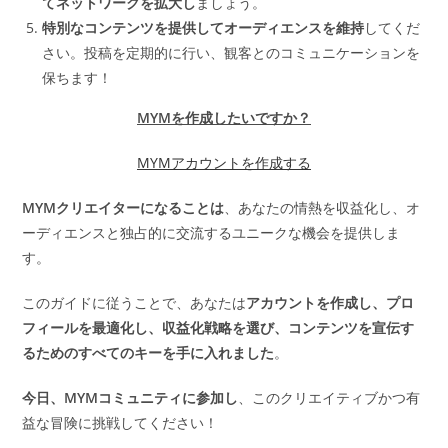
てネットワークを拡大し
ましょう。
特別なコンテンツを提供してオーディエンスを維持
してくだ
さい。投稿を定期的に行い、観客とのコミュニケーションを
保ちます！
MYMを作成したいですか？
MYMアカウントを作成する
MYMクリエイターになることは
、あなたの情熱を収益化し、オ
ーディエンスと独占的に交流するユニークな機会を提供しま
す。
このガイドに従うことで、あなたは
アカウントを作成し、プロ
フィールを最適化し、収益化戦略を選び、コンテンツを宣伝す
るためのすべてのキーを手に入れました
。
今日、MYMコミュニティに参加し
、このクリエイティブかつ有
益な冒険に挑戦してください！